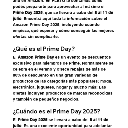
año en Amazon. En FLETO te contamos cómo 
podés prepararte para aprovechar al máximo el 
Prime Day 2025
, que se llevará a cabo del 
8 al 11 de 
julio
. Encontrá aquí toda la información sobre el 
Amazon Prime Day 2025, incluyendo cuándo 
empieza, qué esperar y cómo conseguir las mejores 
ofertas sin complicarte.
¿Qué es el Prime Day?
El 
Amazon Prime Day
 es un evento de descuentos 
exclusivo para miembros de Prime. Normalmente se 
celebra en el verano y ofrece rebajas de más de 
80% de descuento en una gran variedad de 
productos de las categorías más populares: moda, 
electrónica, juguetes, hogar ¡y mucho más! Las 
ofertas incluyen productos de marcas reconocidas 
y también de pequeños negocios.
¿Cuándo es el Prime Day 2025?
El 
Prime Day 2025
 se llevará a cabo del 
8 al 11 de 
julio
. Es una excelente oportunidad para adelantar 