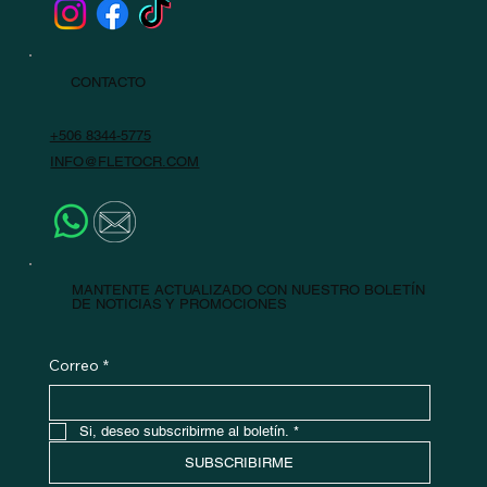
CONTACTO
+506 8344-5775
INFO@FLETOCR.COM
MANTENTE ACTUALIZADO CON NUESTRO BOLETÍN
DE NOTICIAS Y PROMOCIONES
Correo
*
Si, deseo subscribirme al boletín.
*
SUBSCRIBIRME